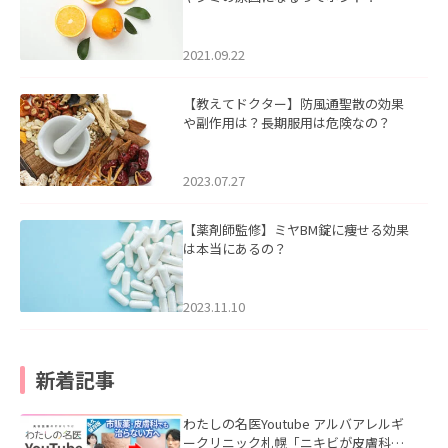
2021.09.22
【教えてドクター】防風通聖散の効果
や副作用は？長期服用は危険なの？
2023.07.27
【薬剤師監修】ミヤBM錠に痩せる効果
は本当にあるの？
2023.11.10
新着記事
わたしの名医Youtube アルバアレルギ
ークリニック札幌「ニキビが皮膚科で