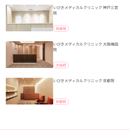
いびきメディカルクリニック 神戸三宮
院
兵庫県
いびきメディカルクリニック 大阪梅田
院
大阪府
いびきメディカルクリニック 京都院
京都府