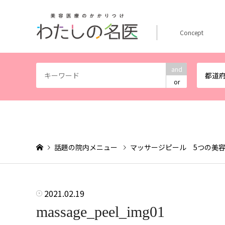
Concept
and
都道
or
話題の院内メニュー
マッサージピール 5つの美
2021.02.19
massage_peel_img01