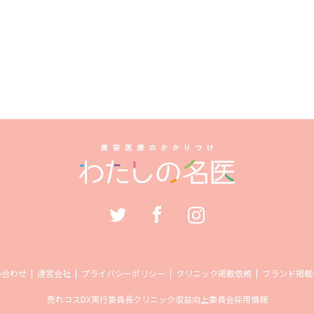
い合わせ
運営会社
プライバシーポリシー
クリニック掲載依頼
ブランド掲載
売れコス
DX実行委員長
クリニック収益向上委員会
採用情報