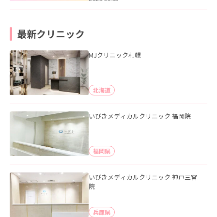
最新クリニック
MJクリニック札幌
北海道
いびきメディカルクリニック 福岡院
福岡県
いびきメディカルクリニック 神戸三宮
院
兵庫県