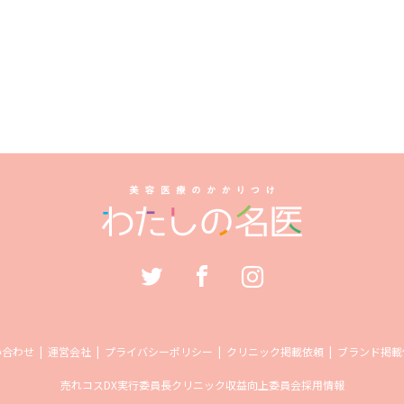
い合わせ
運営会社
プライバシーポリシー
クリニック掲載依頼
ブランド掲載
売れコス
DX実行委員長
クリニック収益向上委員会
採用情報