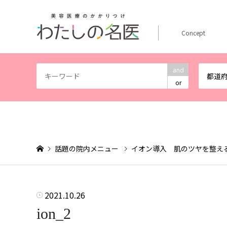
Concept
and
都道
or
話題の院内メニュー
イオン導入 肌のツヤを整え
2021.10.26
ion_2