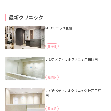
最新クリニック
MJクリニック札幌
北海道
いびきメディカルクリニック 福岡院
福岡県
いびきメディカルクリニック 神戸三宮
院
兵庫県