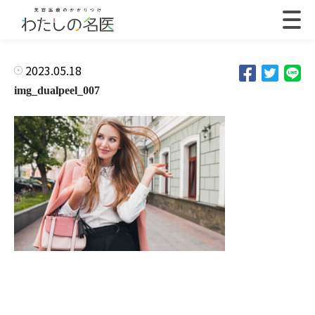
2023.05.18
img_dualpeel_007