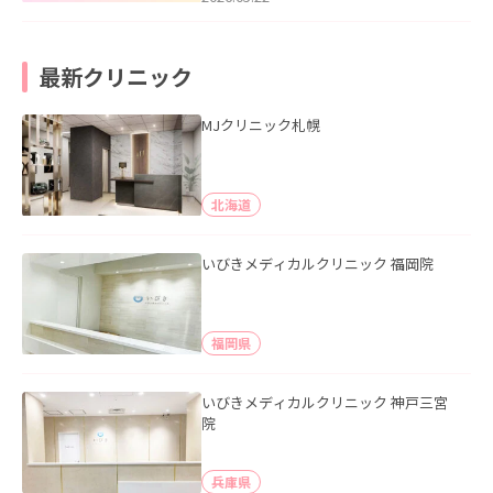
最新クリニック
MJクリニック札幌
北海道
いびきメディカルクリニック 福岡院
福岡県
いびきメディカルクリニック 神戸三宮
院
兵庫県