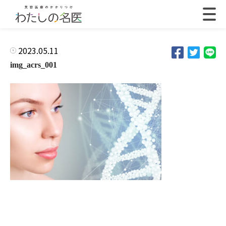
2023.05.11
img_acrs_001