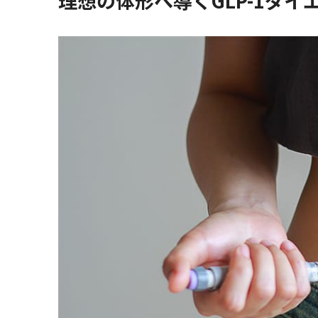
理想の体形へ導くGLP-1ダ