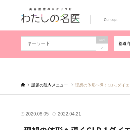
Concept
and
都道
or
話題の院内メニュー
理想の体形へ導くGLP-1ダ
2020.08.05
2022.04.21