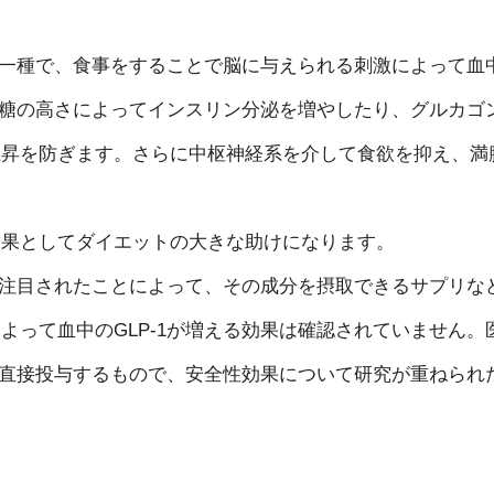
ンの一種で、食事をすることで脳に与えられる刺激によって血
、血糖の高さによってインスリン分泌を増やしたり、グルカゴ
上昇を防ぎます。さらに中枢神経系を介して食欲を抑え、満
結果としてダイエットの大きな助けになります。
トが注目されたことによって、その成分を摂取できるサプリな
よって血中のGLP-1が増える効果は確認されていません。
中に直接投与するもので、安全性効果について研究が重ねられ