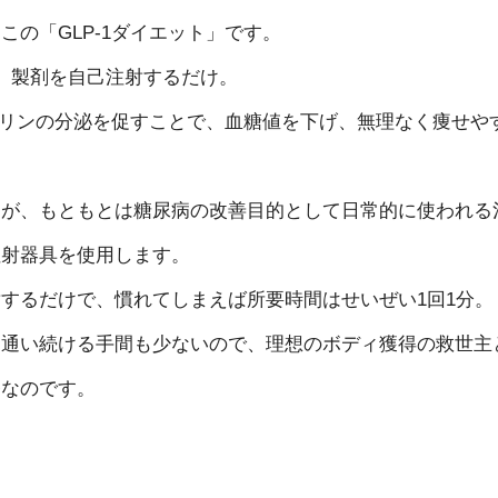
の「GLP-1ダイエット」です。
）製剤を自己注射するだけ。
ンスリンの分泌を促すことで、血糖値を下げ、無理なく痩せや
んが、もともとは糖尿病の改善目的として日常的に使われる
注射器具を使用します。
するだけで、慣れてしまえば所要時間はせいぜい1回1分。
に通い続ける手間も少ないので、理想のボディ獲得の救世主
療なのです。