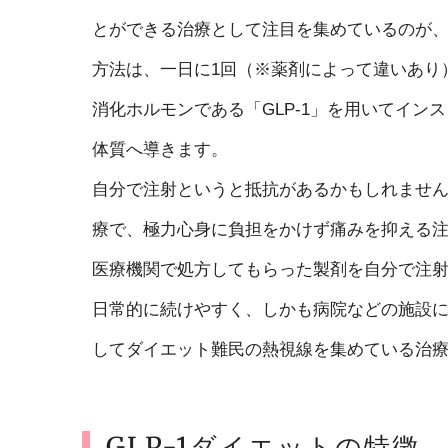
とができる治療として注目を集めているのが、こ
方法は、一日に1回（※薬剤によって違いあり
消化ホルモンである「GLP-1」を用いてイ
体質へ導きます。
自分で注射というと抵抗があるかもしれませ
療で、極力心身に負担をかけず痛みを抑える
医療機関で処方してもらった製剤を自分で注射
日常的に続けやすく、しかも病院などの施設
してダイエット難民の熱視線を集めている治
GLP-1ダイエットの特徴