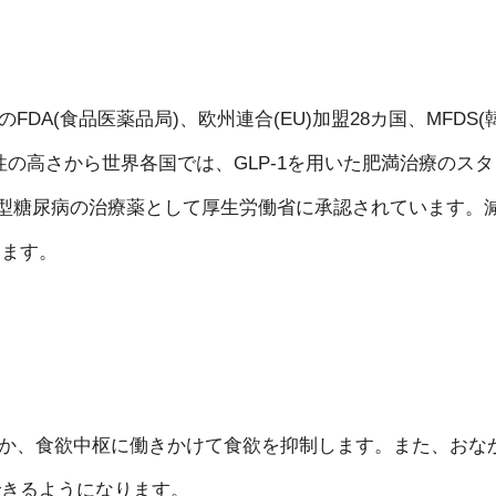
FDA(食品医薬品局)、欧州連合(EU)加盟28カ国、MFDS(
の高さから世界各国では、GLP-1を用いた肥満治療のスタ
り2型糖尿病の治療薬として厚生労働省に承認されています。
ります。
るほか、食欲中枢に働きかけて食欲を抑制します。また、おな
できるようになります。