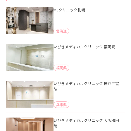
MJクリニック札幌
北海道
いびきメディカルクリニック 福岡院
福岡県
いびきメディカルクリニック 神戸三宮
院
兵庫県
いびきメディカルクリニック 大阪梅田
院