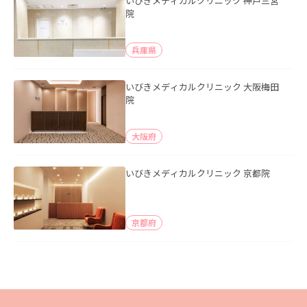
いびきメディカルクリニック 神戸三宮
院
兵庫県
いびきメディカルクリニック 大阪梅田
院
大阪府
いびきメディカルクリニック 京都院
京都府