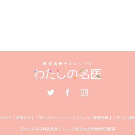
い合わせ
運営会社
プライバシーポリシー
クリニック掲載依頼
ブランド掲載
売れコス
DX実行委員長
クリニック収益向上委員会
採用情報