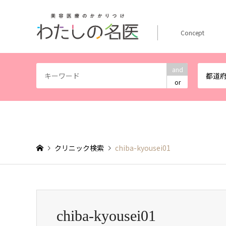
Concept
and
都道
or
クリニック検索
chiba-kyousei01
chiba-kyousei01