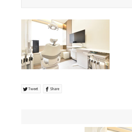
Tweet
Share