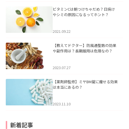
ビタミンCは朝つけちゃだめ？日焼け
やシミの原因になるってホント？
2021.09.22
【教えてドクター】防風通聖散の効果
や副作用は？長期服用は危険なの？
2023.07.27
【薬剤師監修】ミヤBM錠に痩せる効果
は本当にあるの？
2023.11.10
新着記事