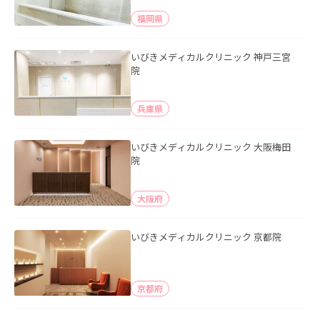
福岡県
いびきメディカルクリニック 神戸三宮
院
兵庫県
いびきメディカルクリニック 大阪梅田
院
大阪府
いびきメディカルクリニック 京都院
京都府