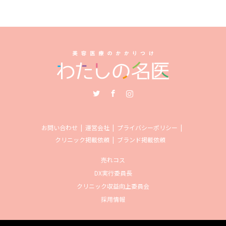
Twitter
Facebook
Instagram
お問い合わせ
運営会社
プライバシーポリシー
クリニック掲載依頼
ブランド掲載依頼
売れコス
DX実行委員長
クリニック収益向上委員会
採用情報