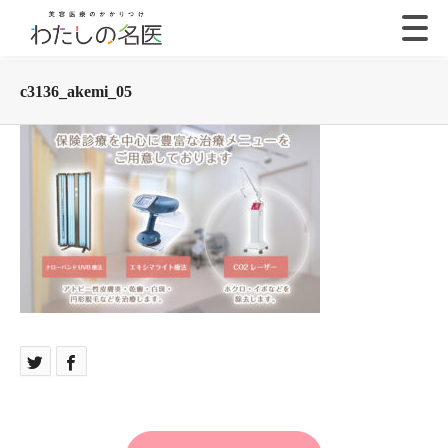
c3136_akemi_05