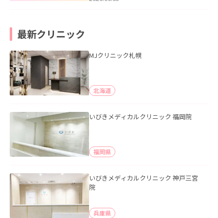
最新クリニック
MJクリニック札幌
北海道
いびきメディカルクリニック 福岡院
福岡県
いびきメディカルクリニック 神戸三宮
院
兵庫県