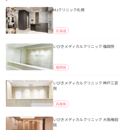
MJクリニック札幌
北海道
いびきメディカルクリニック 福岡院
福岡県
いびきメディカルクリニック 神戸三宮
院
兵庫県
いびきメディカルクリニック 大阪梅田
院