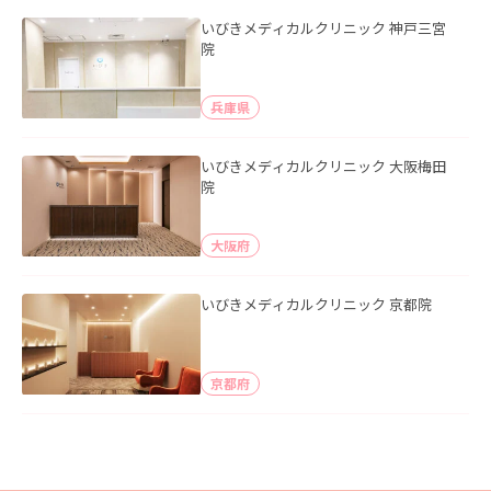
いびきメディカルクリニック 神戸三宮
院
兵庫県
いびきメディカルクリニック 大阪梅田
院
大阪府
いびきメディカルクリニック 京都院
京都府