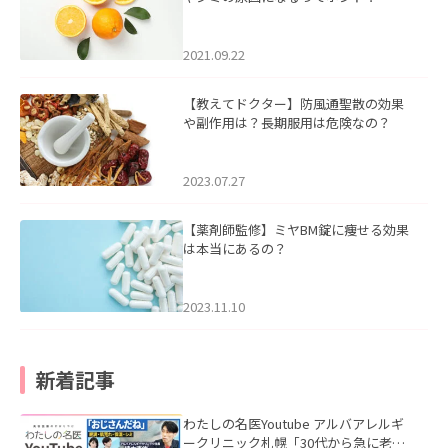
2021.09.22
【教えてドクター】防風通聖散の効果
や副作用は？長期服用は危険なの？
2023.07.27
【薬剤師監修】ミヤBM錠に痩せる効果
は本当にあるの？
2023.11.10
新着記事
わたしの名医Youtube アルバアレルギ
ークリニック札幌「30代から急に老け