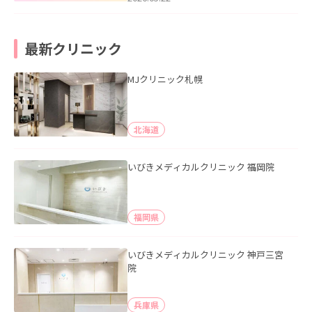
最新クリニック
MJクリニック札幌
北海道
いびきメディカルクリニック 福岡院
福岡県
いびきメディカルクリニック 神戸三宮
院
兵庫県