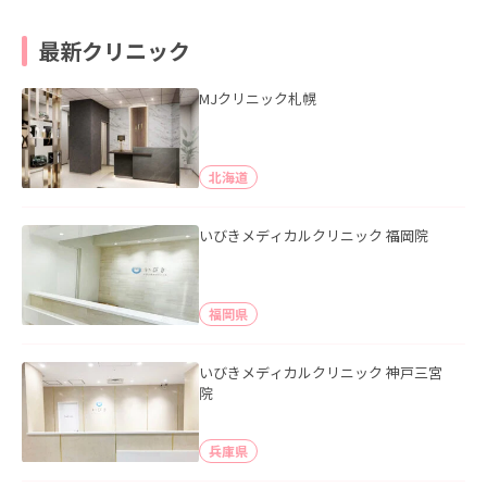
最新クリニック
MJクリニック札幌
北海道
いびきメディカルクリニック 福岡院
福岡県
いびきメディカルクリニック 神戸三宮
院
兵庫県