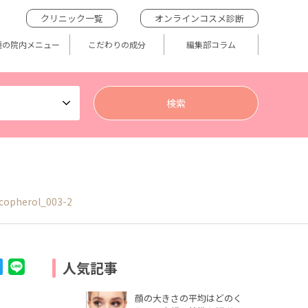
クリニック一覧
オンラインコスメ診断
題の院内メニュー
こだわりの成分
編集部コラム
copherol_003-2
人気記事
顔の大きさの平均はどのく