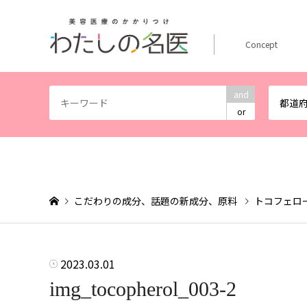
Concept
and
都道
or
こだわりの成分、話題の新成分、原料
トコフェロ
2023.03.01
img_tocopherol_003-2