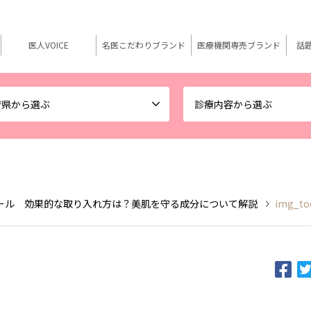
医人VOICE
名医こだわりブランド
医療機関専売ブランド
話
府県から選ぶ
診療内容から選ぶ
ール 効果的な取り入れ方は？美肌を守る成分について解説
img_to