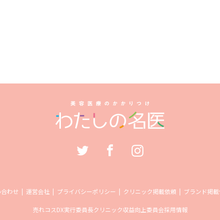
い合わせ
運営会社
プライバシーポリシー
クリニック掲載依頼
ブランド掲載
売れコス
DX実行委員長
クリニック収益向上委員会
採用情報