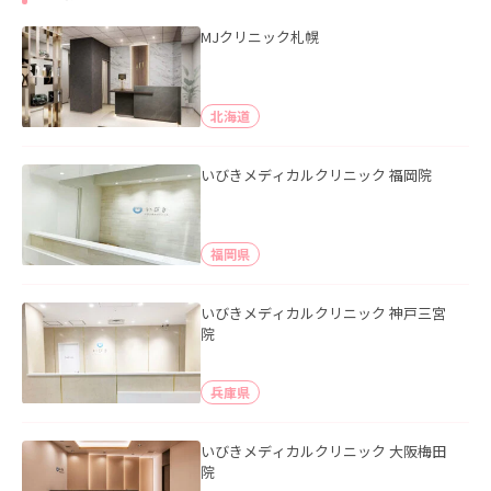
MJクリニック札幌
北海道
いびきメディカルクリニック 福岡院
福岡県
いびきメディカルクリニック 神戸三宮
院
兵庫県
いびきメディカルクリニック 大阪梅田
院