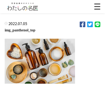
2022.07.05
img_panthenol_top