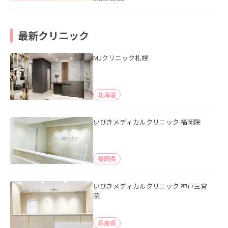
最新クリニック
MJクリニック札幌
北海道
いびきメディカルクリニック 福岡院
福岡県
いびきメディカルクリニック 神戸三宮
院
兵庫県