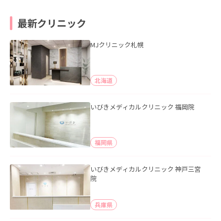
最新クリニック
MJクリニック札幌
北海道
いびきメディカルクリニック 福岡院
福岡県
いびきメディカルクリニック 神戸三宮
院
兵庫県