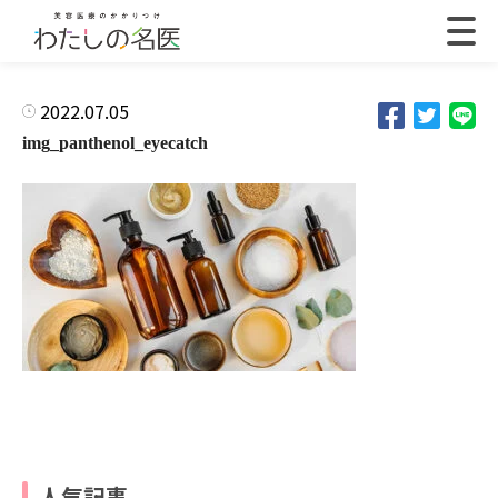
2022.07.05
img_panthenol_eyecatch
人気記事