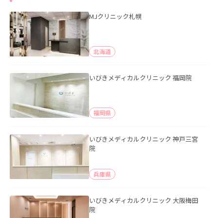
MJクリニック札幌
北海道
いびきメディカルクリニック 福岡院
福岡県
いびきメディカルクリニック 神戸三宮
院
兵庫県
いびきメディカルクリニック 大阪梅田
院