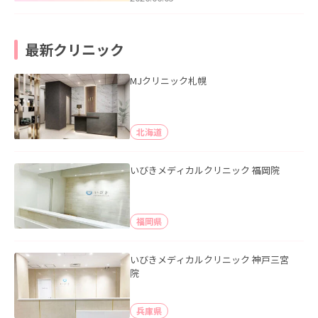
最新クリニック
MJクリニック札幌
北海道
いびきメディカルクリニック 福岡院
福岡県
いびきメディカルクリニック 神戸三宮
院
兵庫県