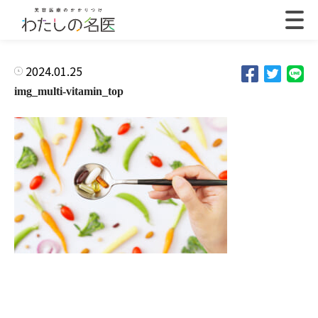
2024.01.25
img_multi-vitamin_top