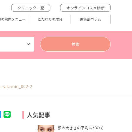
クリニック一覧
オンラインコスメ診断
題の院内メニュー
こだわりの成分
編集部コラム
i-vitamin_002-2
人気記事
顔の大きさの平均はどのく