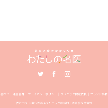
い合わせ
運営会社
プライバシーポリシー
クリニック掲載依頼
ブランド掲載
売れコス
DX実行委員長
クリニック収益向上委員会
採用情報