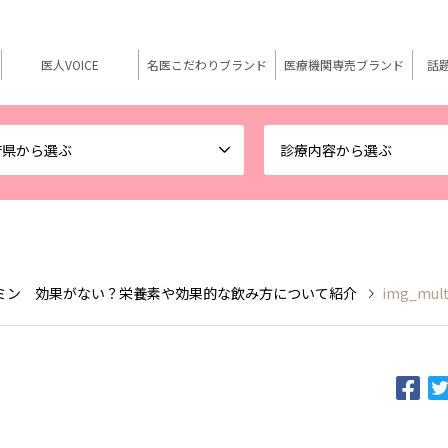
医人VOICE
名医こだわりブランド
医療機関専売ブランド
話
府県から選ぶ
診療内容から選ぶ
ミン 効果がない？栄養素や効果的な飲み方について紹介
img_mult