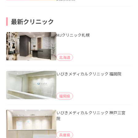
最新クリニック
MJクリニック札幌
北海道
いびきメディカルクリニック 福岡院
福岡県
いびきメディカルクリニック 神戸三宮
院
兵庫県