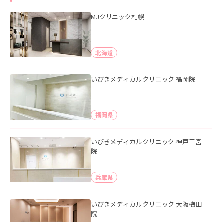
MJクリニック札幌
北海道
いびきメディカルクリニック 福岡院
福岡県
いびきメディカルクリニック 神戸三宮
院
兵庫県
いびきメディカルクリニック 大阪梅田
院