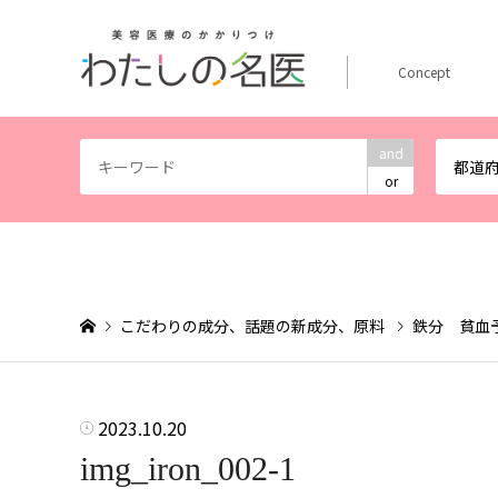
Concept
and
都道
or
こだわりの成分、話題の新成分、原料
鉄分 貧血
2023.10.20
img_iron_002-1