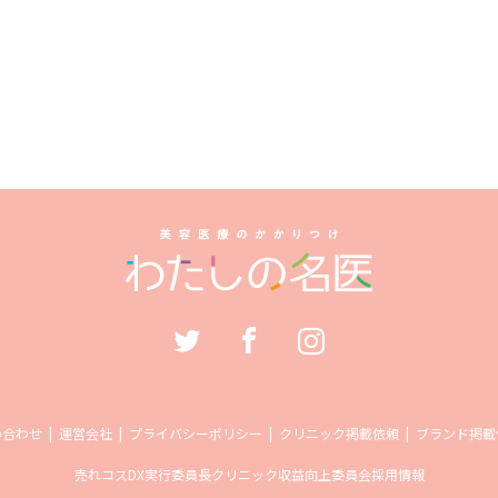
い合わせ
運営会社
プライバシーポリシー
クリニック掲載依頼
ブランド掲載
売れコス
DX実行委員長
クリニック収益向上委員会
採用情報