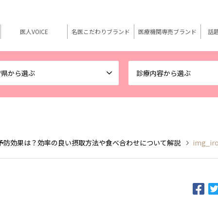
医人VOICE
名医こだわりブランド
医療機関専売ブランド
話
府県から選ぶ
診療内容から選ぶ
予防効果は？効率の良い摂取方法や食べ合わせについて解説
img_ir