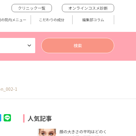
クリニック一覧
オンラインコスメ診断
題の院内メニュー
こだわりの成分
編集部コラム
on_002-1
人気記事
顔の大きさの平均はどのく