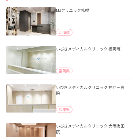
MJクリニック札幌
北海道
いびきメディカルクリニック 福岡院
福岡県
いびきメディカルクリニック 神戸三宮
院
兵庫県
いびきメディカルクリニック 大阪梅田
院