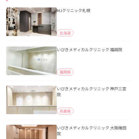
MJクリニック札幌
北海道
いびきメディカルクリニック 福岡院
福岡県
いびきメディカルクリニック 神戸三宮
院
兵庫県
いびきメディカルクリニック 大阪梅田
院