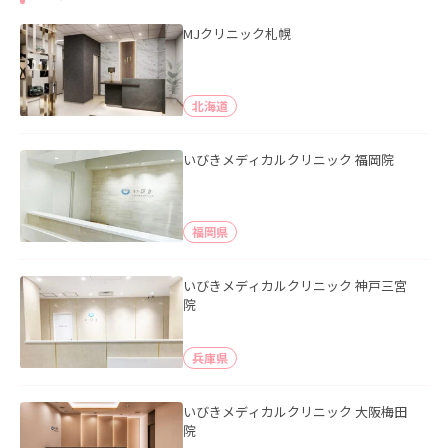
MJクリニック札幌
北海道
いびきメディカルクリニック 福岡院
福岡県
いびきメディカルクリニック 神戸三宮
院
兵庫県
いびきメディカルクリニック 大阪梅田
院