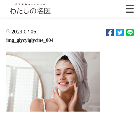
2023.07.06
img_glycylglycine_004