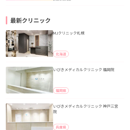
最新クリニック
MJクリニック札幌
北海道
いびきメディカルクリニック 福岡院
福岡県
いびきメディカルクリニック 神戸三宮
院
兵庫県