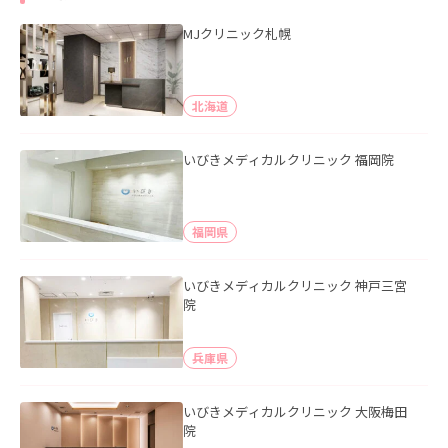
MJクリニック札幌
北海道
いびきメディカルクリニック 福岡院
福岡県
いびきメディカルクリニック 神戸三宮
院
兵庫県
いびきメディカルクリニック 大阪梅田
院