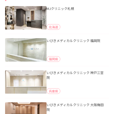
MJクリニック札幌
北海道
いびきメディカルクリニック 福岡院
福岡県
いびきメディカルクリニック 神戸三宮
院
兵庫県
いびきメディカルクリニック 大阪梅田
院