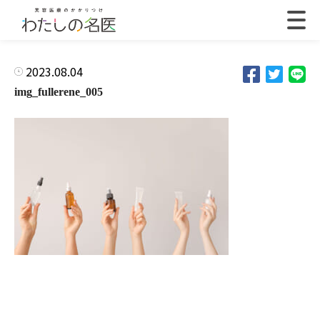
2023.08.04
img_fullerene_005