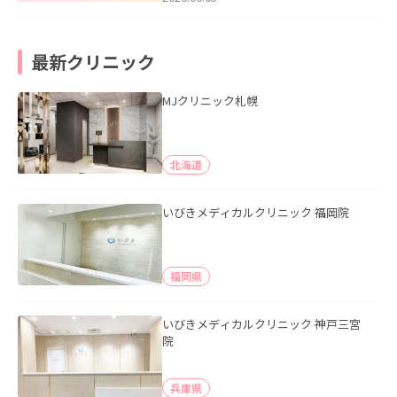
最新クリニック
MJクリニック札幌
北海道
いびきメディカルクリニック 福岡院
福岡県
いびきメディカルクリニック 神戸三宮
院
兵庫県