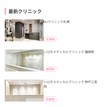
最新クリニック
MJクリニック札幌
北海道
いびきメディカルクリニック 福岡院
福岡県
いびきメディカルクリニック 神戸三宮
院
兵庫県