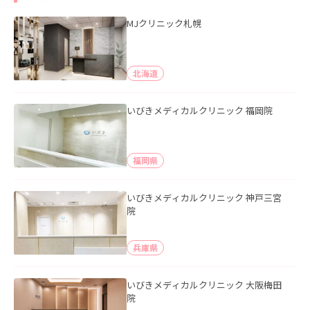
MJクリニック札幌
北海道
いびきメディカルクリニック 福岡院
福岡県
いびきメディカルクリニック 神戸三宮
院
兵庫県
いびきメディカルクリニック 大阪梅田
院