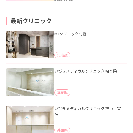
最新クリニック
MJクリニック札幌
北海道
いびきメディカルクリニック 福岡院
福岡県
いびきメディカルクリニック 神戸三宮
院
兵庫県