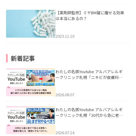
【薬剤師監修】ミヤBM錠に痩せる効果
は本当にあるの？
2023.11.10
新着記事
わたしの名医Youtube アルバアレルギ
ークリニック札幌「ニキビが皮膚科で
も治らない理由｜繰り返す人が次に考
える治療を医師が解説」を公開いたし
ました。
2026.08.07
わたしの名医Youtube アルバアレルギ
ークリニック札幌「30代から急に老け
て見える男性へ｜医師が教える「最初
にやるべき3つ」」を公開いたしまし
た。
2026.07.24