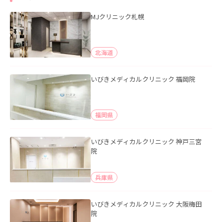
MJクリニック札幌
北海道
いびきメディカルクリニック 福岡院
福岡県
いびきメディカルクリニック 神戸三宮
院
兵庫県
いびきメディカルクリニック 大阪梅田
院