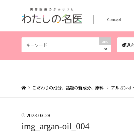
Concept
and
都道
or
こだわりの成分、話題の新成分、原料
アルガンオ
2023.03.28
img_argan-oil_004