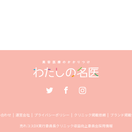
い合わせ
運営会社
プライバシーポリシー
クリニック掲載依頼
ブランド掲載
売れコス
DX実行委員長
クリニック収益向上委員会
採用情報