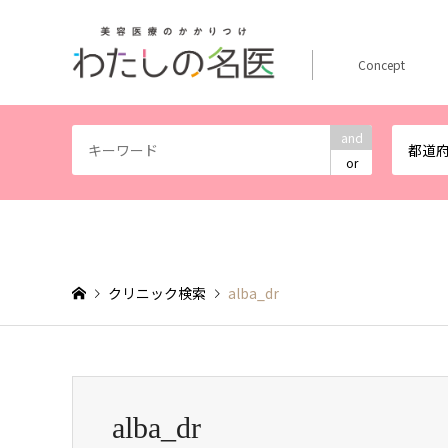
Concept
and
都道
or
クリニック検索
alba_dr
alba_dr