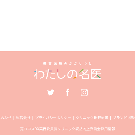
い合わせ
運営会社
プライバシーポリシー
クリニック掲載依頼
ブランド掲載
売れコス
DX実行委員長
クリニック収益向上委員会
採用情報