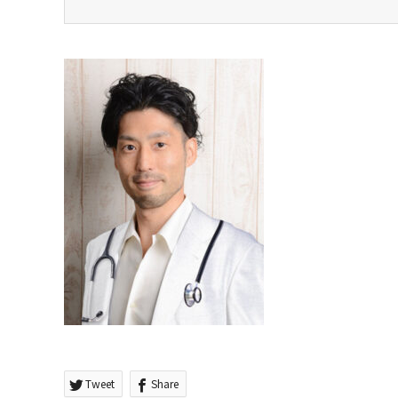
Tweet
Share