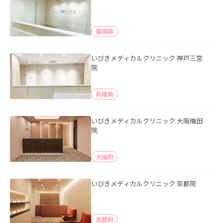
福岡県
いびきメディカルクリニック 神戸三宮
院
兵庫県
いびきメディカルクリニック 大阪梅田
院
大阪府
いびきメディカルクリニック 京都院
京都府