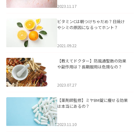
2023.11.17
ビタミンCは朝つけちゃだめ？日焼け
やシミの原因になるってホント？
2021.09.22
【教えてドクター】防風通聖散の効果
や副作用は？長期服用は危険なの？
2023.07.27
【薬剤師監修】ミヤBM錠に痩せる効果
は本当にあるの？
2023.11.10