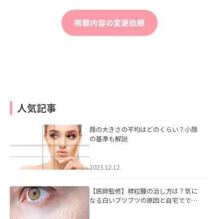
掲載内容の変更依頼
人気記事
顔の大きさの平均はどのくらい？小顔
の基準も解説
2023.12.12
【医師監修】稗粒腫の治し方は？気に
なる白いブツブツの原因と自宅ででき
るケアについて