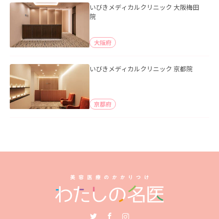
いびきメディカルクリニック 大阪梅田
院
大阪府
いびきメディカルクリニック 京都院
京都府
Twitter
Facebook
Instagram