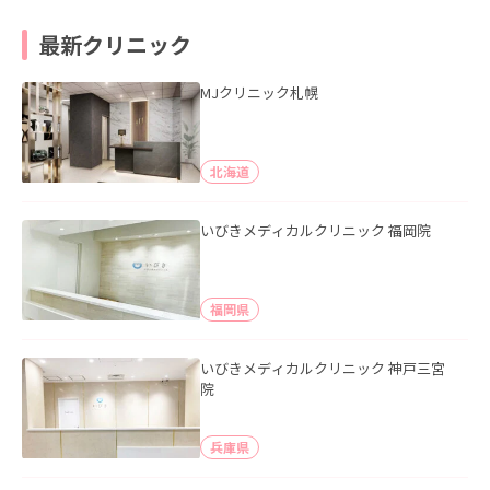
最新クリニック
MJクリニック札幌
北海道
いびきメディカルクリニック 福岡院
福岡県
いびきメディカルクリニック 神戸三宮
院
兵庫県