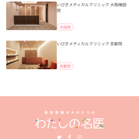
いびきメディカルクリニック 大阪梅田
院
大阪府
いびきメディカルクリニック 京都院
京都府
Twitter
Facebook
Instagram