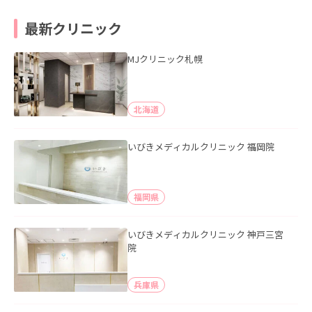
最新クリニック
MJクリニック札幌
北海道
いびきメディカルクリニック 福岡院
福岡県
いびきメディカルクリニック 神戸三宮
院
兵庫県