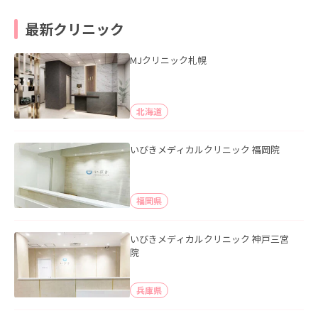
最新クリニック
MJクリニック札幌
北海道
いびきメディカルクリニック 福岡院
福岡県
いびきメディカルクリニック 神戸三宮
院
兵庫県