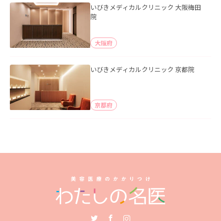
いびきメディカルクリニック 大阪梅田
院
大阪府
いびきメディカルクリニック 京都院
京都府
Twitter
Facebook
Instagram