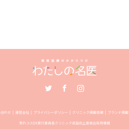
い合わせ
運営会社
プライバシーポリシー
クリニック掲載依頼
ブランド掲載
売れコス
DX実行委員長
クリニック収益向上委員会
採用情報