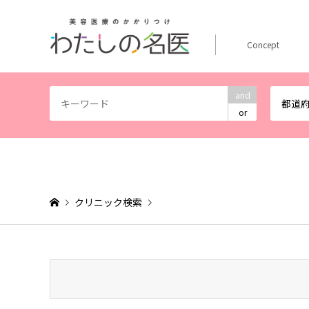
Concept
and
都道
or
クリニック検索