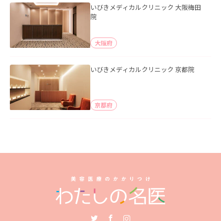
いびきメディカルクリニック 大阪梅田
院
大阪府
いびきメディカルクリニック 京都院
京都府
Twitter
Facebook
Instagram