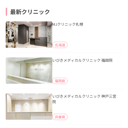
最新クリニック
MJクリニック札幌
北海道
いびきメディカルクリニック 福岡院
福岡県
いびきメディカルクリニック 神戸三宮
院
兵庫県