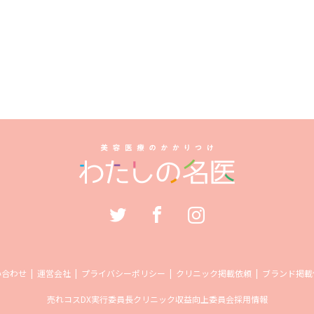
い合わせ
運営会社
プライバシーポリシー
クリニック掲載依頼
ブランド掲載
売れコス
DX実行委員長
クリニック収益向上委員会
採用情報