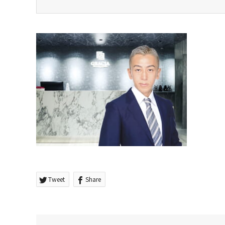
Tweet
Share