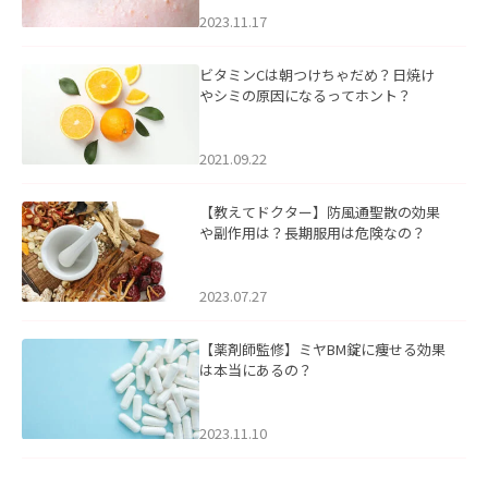
2023.11.17
ビタミンCは朝つけちゃだめ？日焼け
やシミの原因になるってホント？
2021.09.22
【教えてドクター】防風通聖散の効果
や副作用は？長期服用は危険なの？
2023.07.27
【薬剤師監修】ミヤBM錠に痩せる効果
は本当にあるの？
2023.11.10