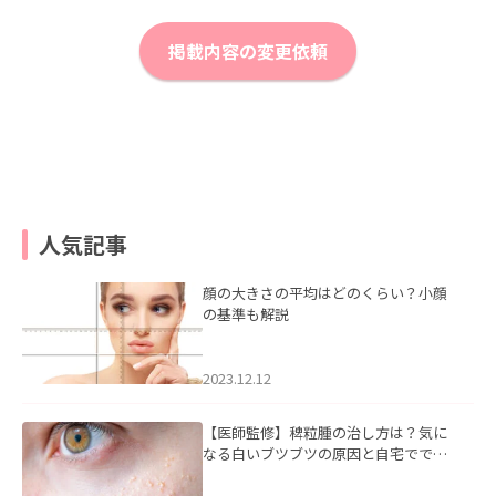
掲載内容の変更依頼
人気記事
顔の大きさの平均はどのくらい？小顔
の基準も解説
2023.12.12
【医師監修】稗粒腫の治し方は？気に
なる白いブツブツの原因と自宅ででき
るケアについて