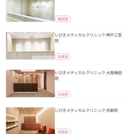
福岡県
いびきメディカルクリニック 神戸三宮
院
兵庫県
いびきメディカルクリニック 大阪梅田
院
大阪府
いびきメディカルクリニック 京都院
京都府