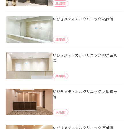
北海道
いびきメディカルクリニック 福岡院
福岡県
いびきメディカルクリニック 神戸三宮
院
兵庫県
いびきメディカルクリニック 大阪梅田
院
大阪府
いびきメディカルクリニック 京都院