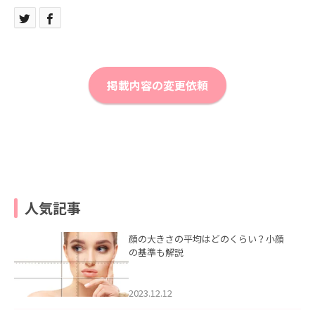
掲載内容の変更依頼
人気記事
顔の大きさの平均はどのくらい？小顔
の基準も解説
2023.12.12