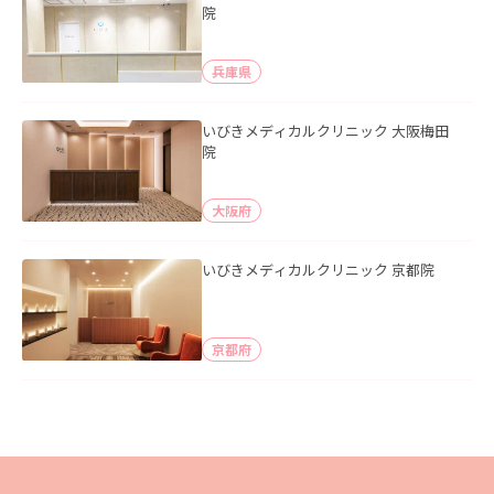
院
兵庫県
いびきメディカルクリニック 大阪梅田
院
大阪府
いびきメディカルクリニック 京都院
京都府