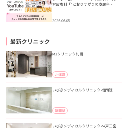
容皮膚科「”とおりすがりの皮膚科
医”がスレッズの肌悩みに本気で答えて
みた」を公開いたしました。
2026.06.05
最新クリニック
MJクリニック札幌
北海道
いびきメディカルクリニック 福岡院
福岡県
いびきメディカルクリニック 神戸三宮