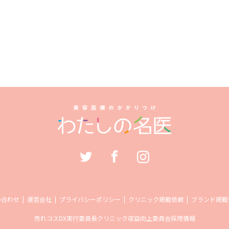
い合わせ
運営会社
プライバシーポリシー
クリニック掲載依頼
ブランド掲載
売れコス
DX実行委員長
クリニック収益向上委員会
採用情報